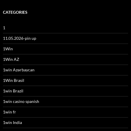
CATEGORIES
1
11.05.2026-pin up
1Win
1Win AZ
1win Azərbaycan
1Win Brasil
1win Brazil
1win casino spanish
1win fr
1win India