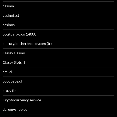
casino6
casinofast
casinos
cccituango.co 14000
chirurgiensherbrooke.com (tr)
Classy Casino
Classy Slots IT
cmi.cl
cocobebe.cl
crazy time
Cryptocurrency service
daremyshop.com