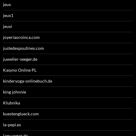
jeux
jeux1
jeuxi
joyeriaoroinca.com
justedespoutines.com
juwelier-seeger.de
Kasyno Online PL
kinderyoga-onlinebuch.de
king johnnie
Klubnika
kuestenglueck.com
la-pepi.es
lam-vegan.de