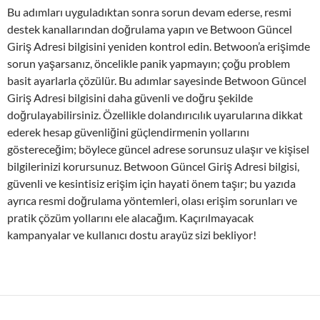
Bu adımları uyguladıktan sonra sorun devam ederse, resmi
destek kanallarından doğrulama yapın ve Betwoon Güncel
Giriş Adresi bilgisini yeniden kontrol edin. Betwoon’a erişimde
sorun yaşarsanız, öncelikle panik yapmayın; çoğu problem
basit ayarlarla çözülür. Bu adımlar sayesinde Betwoon Güncel
Giriş Adresi bilgisini daha güvenli ve doğru şekilde
doğrulayabilirsiniz. Özellikle dolandırıcılık uyarularına dikkat
ederek hesap güvenliğini güçlendirmenin yollarını
göstereceğim; böylece güncel adrese sorunsuz ulaşır ve kişisel
bilgilerinizi korursunuz. Betwoon Güncel Giriş Adresi bilgisi,
güvenli ve kesintisiz erişim için hayati önem taşır; bu yazıda
ayrıca resmi doğrulama yöntemleri, olası erişim sorunları ve
pratik çözüm yollarını ele alacağım. Kaçırılmayacak
kampanyalar ve kullanıcı dostu arayüz sizi bekliyor!