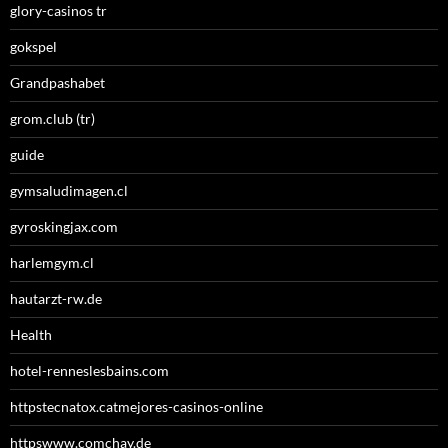
glory-casinos tr
gokspel
Grandpashabet
grom.club (tr)
guide
gymsaludimagen.cl
gyroskingjax.com
harlemgym.cl
hautarzt-rw.de
Health
hotel-renneslesbains.com
httpstecnatox.catmejores-casinos-online
httpswww.comchay.de