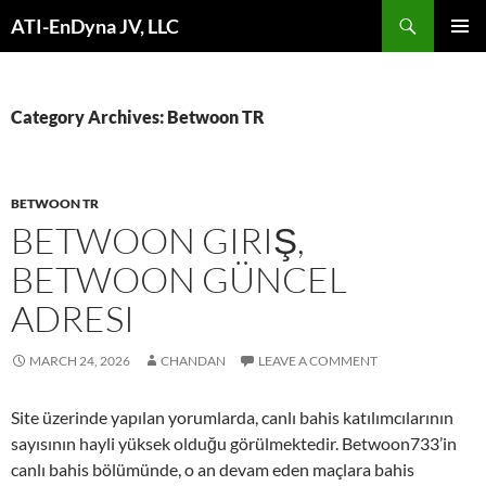
Skip
Search
ATI-EnDyna JV, LLC
to
PRIMAR
content
MENU
Category Archives: Betwoon TR
BETWOON TR
BETWOON GIRIŞ,
BETWOON GÜNCEL
ADRESI
MARCH 24, 2026
CHANDAN
LEAVE A COMMENT
Site üzerinde yapılan yorumlarda, canlı bahis katılımcılarının
sayısının hayli yüksek olduğu görülmektedir. Betwoon733’in
canlı bahis bölümünde, o an devam eden maçlara bahis