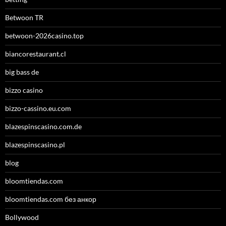
Betwoon TR
betwoon-2026casino.top
biancorestaurant.cl
big bass de
bizzo casino
bizzo-cassino.eu.com
blazespinscasino.com.de
blazespinscasino.pl
blog
bloomtiendas.com
bloomtiendas.com без анкор
Bollywood