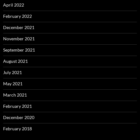
April 2022
February 2022
December 2021
November 2021
September 2021
August 2021
July 2021
May 2021
March 2021
February 2021
December 2020
February 2018