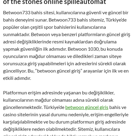
of the stones online spilleautomat
Betwoon733 bahis sitesi, kullanıcılarına güvenli ve güncel bir
bahis deneyimi sunar. Betwoon733 bahis sitemiz, Türkiye’de
popüler olan çeşitli spor bahislerini kullanıcılarına
sunmaktadır. Betwoon veya benzeri platformların güncel giriş
adresi değişikliklerinde resmi kaynaklardan doğrulama
yapmak güvenliğin ilk adımıdır. Betwoon 1030, bu konuda
oyuncuların mağdur olmaması ve diledikleri zaman siteye
sorunsuzca giriş yapabilmeleri için adreslerini sürekli olarak
güncelliyor. Bu, “betwoon güncel giriş” arayanlar için ilk ve en
etkili adımdır.
Platformun erişim adresinde yaşanan bu değişiklikler,
kullanıcılarının mağdur olmaması adına sürekli olarak
güncellenmektedir. Türkiye’de
betwoon güncel giris
bahis ve
casino sitelerinin yasal durumu nedeniyle, erişim engelleriyle
karşılaşılabilmekte ve bu durum platformun giriş adresinde
değişikliklere neden olabilmektedir. Sitemiz, kullanıcılara