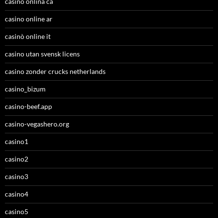
casino onlina ca
casino online ar
casinò online it
casino utan svensk licens
casino zonder crucks netherlands
casino_bizum
casino-beef.app
casino-vegashero.org
casino1
casino2
casino3
casino4
casino5