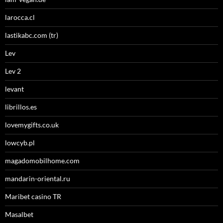
larocca.cl
lastikabc.com (tr)
Lev
Lev 2
levant
librillos.es
lovemygifts.co.uk
lowcyb.pl
magadomobilhome.com
mandarin-oriental.ru
Maribet casino TR
Masalbet