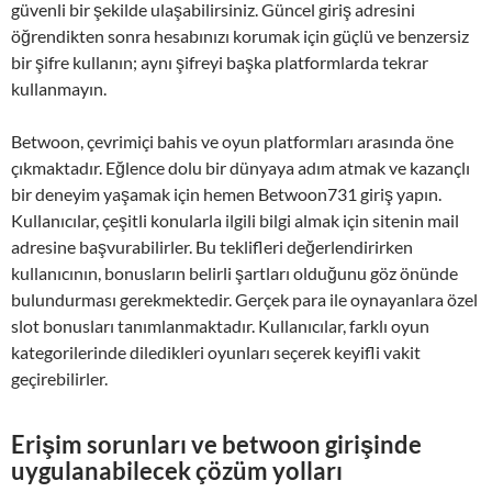
güvenli bir şekilde ulaşabilirsiniz. Güncel giriş adresini
öğrendikten sonra hesabınızı korumak için güçlü ve benzersiz
bir şifre kullanın; aynı şifreyi başka platformlarda tekrar
kullanmayın.
Betwoon, çevrimiçi bahis ve oyun platformları arasında öne
çıkmaktadır. Eğlence dolu bir dünyaya adım atmak ve kazançlı
bir deneyim yaşamak için hemen Betwoon731 giriş yapın.
Kullanıcılar, çeşitli konularla ilgili bilgi almak için sitenin mail
adresine başvurabilirler. Bu teklifleri değerlendirirken
kullanıcının, bonusların belirli şartları olduğunu göz önünde
bulundurması gerekmektedir. Gerçek para ile oynayanlara özel
slot bonusları tanımlanmaktadır. Kullanıcılar, farklı oyun
kategorilerinde diledikleri oyunları seçerek keyifli vakit
geçirebilirler.
Erişim sorunları ve betwoon girişinde
uygulanabilecek çözüm yolları