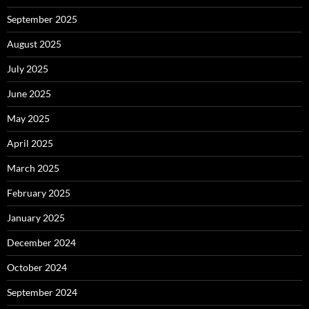
September 2025
August 2025
July 2025
June 2025
May 2025
April 2025
March 2025
February 2025
January 2025
December 2024
October 2024
September 2024