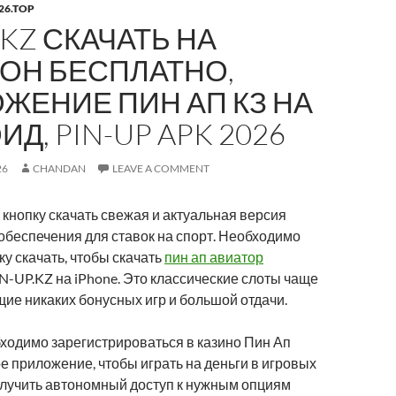
26.TOP
 KZ СКАЧАТЬ НА
ОН БЕСПЛАТНО,
ЖЕНИЕ ПИН АП КЗ НА
Д, PIN-UP APK 2026
26
CHANDAN
LEAVE A COMMENT
 кнопку скачать свежая и актуальная версия
обеспечения для ставок на спорт. Необходимо
ку скачать, чтобы скачать
пин ап авиатор
-UP.KZ на iPhone. Это классические слоты чаще
ие никаких бонусных игр и большой отдачи.
ходимо зарегистрироваться в казино Пин Ап
е приложение, чтобы играть на деньги в игровых
олучить автономный доступ к нужным опциям