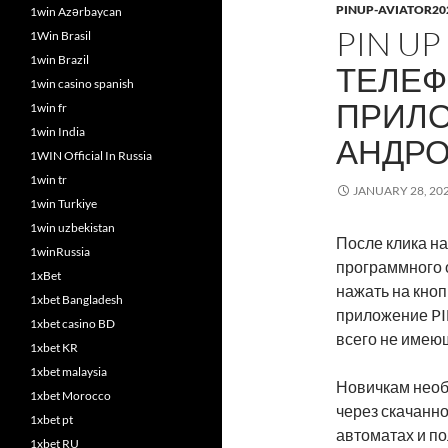
PINUP-AVIATOR20
1win Azərbaycan
PIN UP
1Win Brasil
1win Brazil
ТЕЛЕФ
1win casino spanish
ПРИЛО
1win fr
1win India
АНДРОИ
1WIN Official In Russia
1win tr
JANUARY 28, 20
1win Turkiye
1win uzbekistan
После клика на
1winRussia
программного 
1xBet
нажать на кноп
1xbet Bangladesh
приложение PIN
1xbet casino BD
всего не имеющ
1xbet KR
1xbet malaysia
Новичкам необ
1xbet Morocco
через скачанно
1xbet pt
автоматах и п
1xbet RU