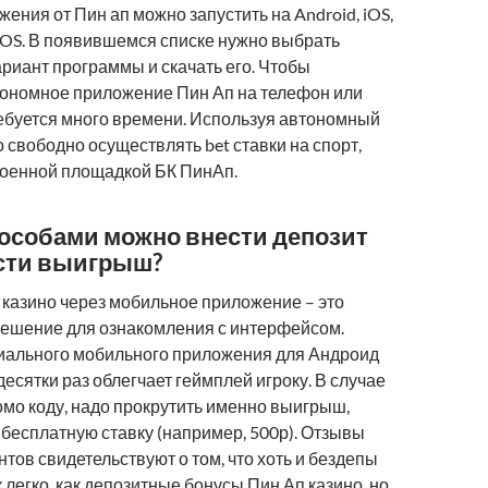
ения от Пин ап можно запустить на Android, iOS,
OS. В появившемся списке нужно выбрать
риант программы и скачать его. Чтобы
тономное приложение Пин Ап на телефон или
ребуется много времени. Используя автономный
 свободно осуществлять bet ставки на спорт,
роенной площадкой БК ПинАп.
особами можно внести депозит
сти выигрыш?
 казино через мобильное приложение – это
ешение для ознакомления с интерфейсом.
ального мобильного приложения для Андроид
есятки раз облегчает геймплей игроку. В случае
омо коду, надо прокрутить именно выигрыш,
бесплатную ставку (например, 500р). Отзывы
тов свидетельствуют о том, что хоть и бездепы
к легко, как депозитные бонусы Пин Ап казино, но