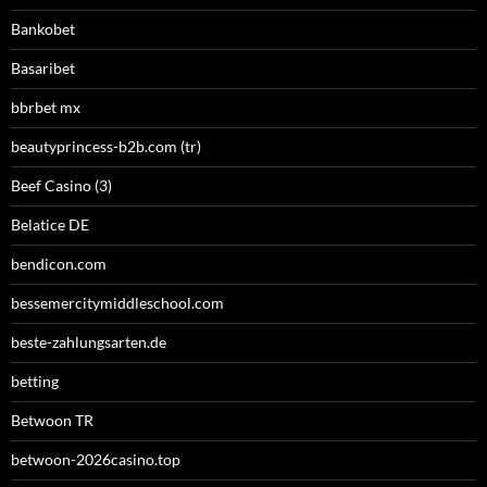
Bankobet
Basaribet
bbrbet mx
beautyprincess-b2b.com (tr)
Beef Casino (3)
Belatice DE
bendicon.com
bessemercitymiddleschool.com
beste-zahlungsarten.de
betting
Betwoon TR
betwoon-2026casino.top