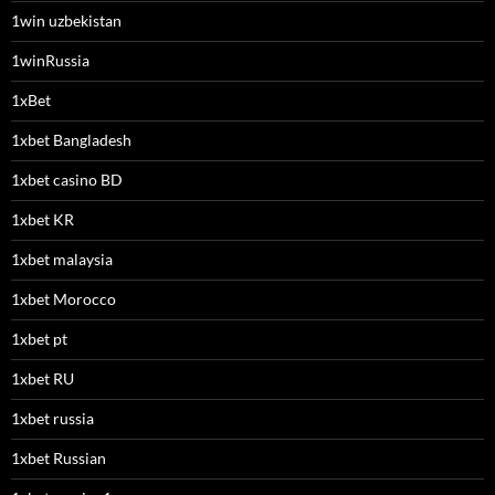
1win uzbekistan
1winRussia
1xBet
1xbet Bangladesh
1xbet casino BD
1xbet KR
1xbet malaysia
1xbet Morocco
1xbet pt
1xbet RU
1xbet russia
1xbet Russian