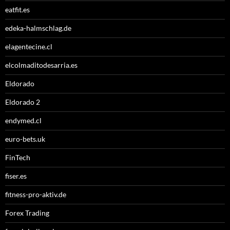
eatfit.es
edeka-halmschlag.de
elagentecine.cl
elcolmaditodesarria.es
Eldorado
Eldorado 2
endymed.cl
euro-bets.uk
FinTech
fiser.es
fitness-pro-aktiv.de
Forex Trading