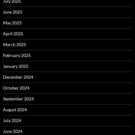
July 2025
June 2025
May 2025
April 2025
March 2025
February 2025
January 2025
December 2024
October 2024
September 2024
August 2024
July 2024
June 2024