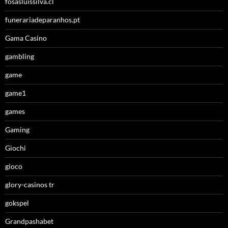
fosasluissilva.cl
funerariadeparanhos.pt
Gama Casino
gambling
game
game1
games
Gaming
Giochi
gioco
glory-casinos tr
gokspel
Grandpashabet