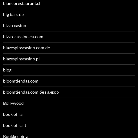
biancorestaurant.cl
big bass de
bizzo casino
bizzo-cassino.eu.com
blazespinscasino.com.de
blazespinscasino.pl
blog
bloomtiendas.com
bloomtiendas.com без анкор
Bollywood
book of ra
book of ra it
Bookkeeping