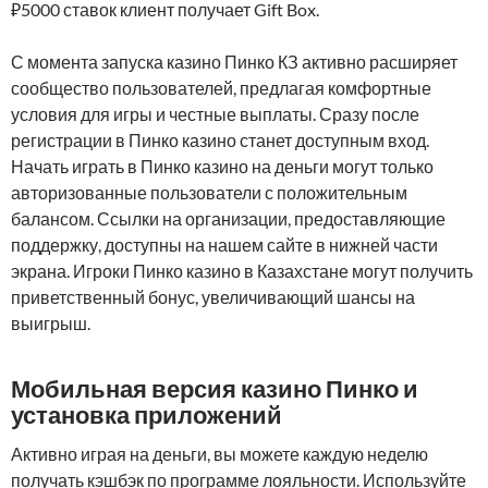
₽5000 ставок клиент получает Gift Box.
С момента запуска казино Пинко КЗ активно расширяет
сообщество пользователей, предлагая комфортные
условия для игры и честные выплаты. Сразу после
регистрации в Пинко казино станет доступным вход.
Начать играть в Пинко казино на деньги могут только
авторизованные пользователи с положительным
балансом. Ссылки на организации, предоставляющие
поддержку, доступны на нашем сайте в нижней части
экрана. Игроки Пинко казино в Казахстане могут получить
приветственный бонус, увеличивающий шансы на
выигрыш.
Мобильная версия казино Пинко и
установка приложений
Активно играя на деньги, вы можете каждую неделю
получать кэшбэк по программе лояльности. Используйте