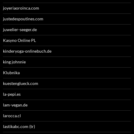
joyeriaoroinca.com
justedespoutines.com
juwelier-seeger.de
Kasyno Online PL
kinderyoga-onlinebuch.de
king johnnie
Klubnika
kuestenglueck.com
la-pepi.es
lam-vegan.de
larocca.cl
lastikabc.com (tr)