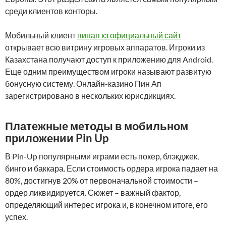
среди клиентов конторы.
Мобильный клиент
пинап кз официальный сайт
открывает всю витрину игровых аппаратов. Игроки из
Казахстана получают доступ к приложению для Android.
Еще одним преимуществом игроки называют развитую
бонусную систему. Онлайн-казино Пин Ап
зарегистрировано в нескольких юрисдикциях.
Платежные методы в мобильном
приложении Pin Up
В Pin-Up популярными играми есть покер, блэкджек,
бинго и баккара. Если стоимость ордера игрока падает на
80%, достигнув 20% от первоначальной стоимости –
ордер ликвидируется. Сюжет – важный фактор,
определяющий интерес игрока и, в конечном итоге, его
успех.