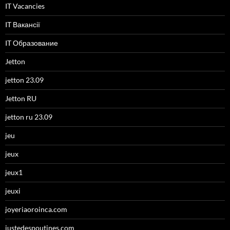
IT Vacancies
IT Вакансії
IT Образование
Jetton
jetton 23.09
Jetton RU
jetton ru 23.09
jeu
jeux
jeux1
jeuxi
joyeriaoroinca.com
justedespoutines.com