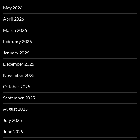
May 2026
April 2026
March 2026
February 2026
January 2026
December 2025
November 2025
October 2025
September 2025
August 2025
July 2025
June 2025