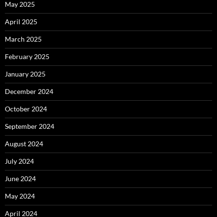
May 2025
April 2025
March 2025
February 2025
January 2025
December 2024
October 2024
September 2024
August 2024
July 2024
June 2024
May 2024
April 2024