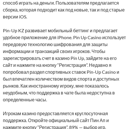
способ играть на деньги. Пользователям предлагается
сборка, которая подходит как под новые, так и под старые
версии iOS.
Pin-Up KZ развивает мобильный беттинг и предлагает
удобное приложение для iPhone. Pin Up Casino использует
передовую технологию шифрования для защиты
информации и транзакций своих игроков. Чтобы
зарегистрировать счет в казино Pin Up, зайдите на его
сайт и нажмите на кнопку “Регистрация”. Недавно я
попробовал раздел спортивных ставок Pin-Up Casino и
был впечатлен количеством видов спорта и доступных
рынков. Как иностранному игроку, мне показалось
неудобным, что поддержка в чате была недоступна в
определенные часы.
Игрокам казино предоставляется круглосуточная
поддержка. Откройте официальный сайт Пин Ап и
нажмите кнопку “Регистрация”. 89% — выбор игр.