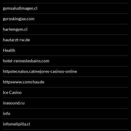
gymsaludimagen.cl
gyroskingjax.com
harlemgym.cl
hautarzt-rw.de
Health
hotel-renneslesbains.com
httpstecnatox.catmejores-casinos-online
httpswww.comchay.de
Ice Casino
inasound.ru
info
infomelipilla.cl