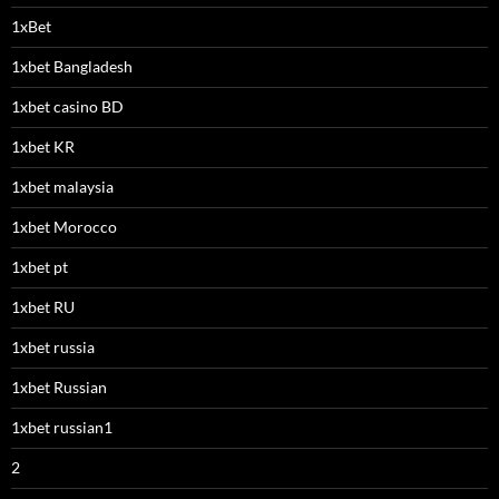
1xBet
1xbet Bangladesh
1xbet casino BD
1xbet KR
1xbet malaysia
1xbet Morocco
1xbet pt
1xbet RU
1xbet russia
1xbet Russian
1xbet russian1
2