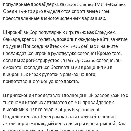
популярные провайдеры, как Sport Games TV и BetGames.
Среди TV-игр ярко выделяются спортивные игры,
представленные в многочисленных вариациях.
Широкий выбор популярных игр, таких как блэкджек,
баккара, крэпс и рулетка, позволит каждому найти занятие
по душе! Присоединяйтесь к Pin-Up сейчас и начните
наслаждаться игрой в рулетку уже сегодня! Кроме того,
если вы зарегистрируетесь в Pin-Up Casino сегодня, вы
сможете насладиться бесплатными вращениями в
выбранных играх рулетки в рамках нашего
приветственного бонусного пакета.
В приложении представлен полноценный раздел казино с
тысячами игровых автоматов от 70+ провайдеров с
высокими RTP, включая Platipus и Spinomenal.
Подпишитесь на Телеграм канал и получайте новые
акции первыми каждый день для игры и выигрышей! Как
вы уже поняли, есть бонусы для казино и для