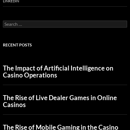
LINKEDIN
Search
for:
RECENT POSTS
The Impact of Artificial Intelligence on
Casino Operations
The Rise of Live Dealer Games in Online
Casinos
The Rise of Mobile Gaming in the Casino