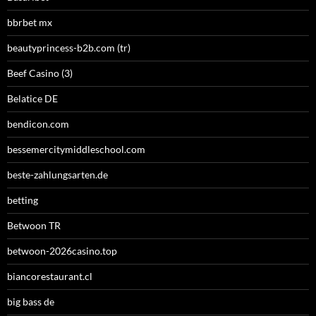
bbrbet mx
beautyprincess-b2b.com (tr)
Beef Casino (3)
Belatice DE
bendicon.com
bessemercitymiddleschool.com
beste-zahlungsarten.de
betting
Betwoon TR
betwoon-2026casino.top
biancorestaurant.cl
big bass de