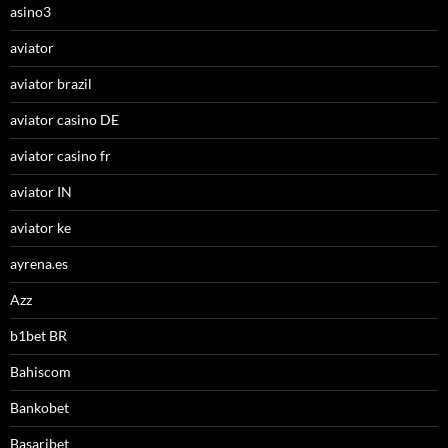
asino3
aviator
aviator brazil
aviator casino DE
aviator casino fr
aviator IN
aviator ke
ayrena.es
Azz
b1bet BR
Bahiscom
Bankobet
Basaribet