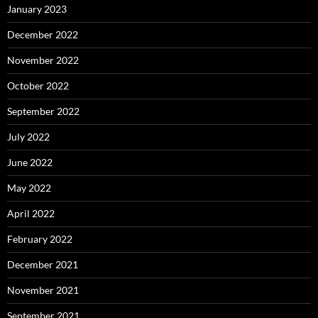
January 2023
December 2022
November 2022
October 2022
September 2022
July 2022
June 2022
May 2022
April 2022
February 2022
December 2021
November 2021
September 2021