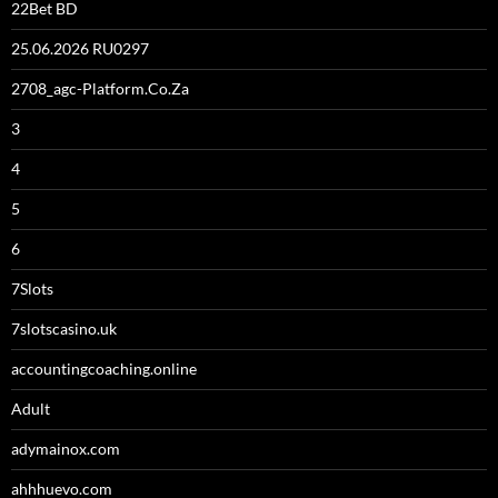
22Bet BD
25.06.2026 RU0297
2708_agc-Platform.Co.Za
3
4
5
6
7Slots
7slotscasino.uk
accountingcoaching.online
Adult
adymainox.com
ahhhuevo.com