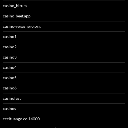
casino_bizum
casino-beef.app
casino-vegashero.org
casino1
casino2
casino3
casino4
casino5
casino6
casinofast
casinos
cccituango.co 14000